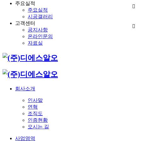
주요실적
주요실적
시공갤러리
고객센터
공지사항
온라인문의
자료실
회사소개
인사말
연혁
조직도
인증현황
오시는 길
사업영역